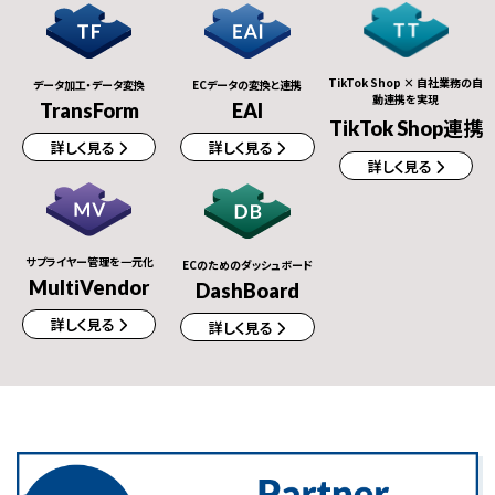
TikTok Shop × 自社業務の自
データ加工・データ変換
ECデータの変換と連携
動連携を実現
TransForm
EAI
TikTok Shop連携
詳しく見る
詳しく見る
詳しく見る
サプライヤー管理を一元化
ECのためのダッシュボード
MultiVendor
DashBoard
詳しく見る
詳しく見る