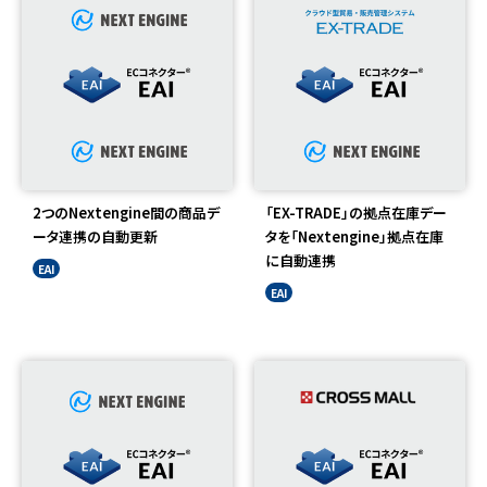
2つのNextengine間の商品デ
「EX-TRADE」の拠点在庫デー
ータ連携の自動更新
タを「Nextengine」拠点在庫
に自動連携
EAI
EAI