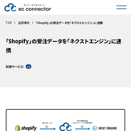
サービス一覧
TOP
活用事例
「Shopify」の受注データを「ネクストエンジン」に連携
インタビュー
「Shopify」の受注データを「ネクストエンジン」に連
携
活用事例
料金
利用サービス
EAI
コラム
FAQ
お問い合わせ
導入のご相談・お見積もり