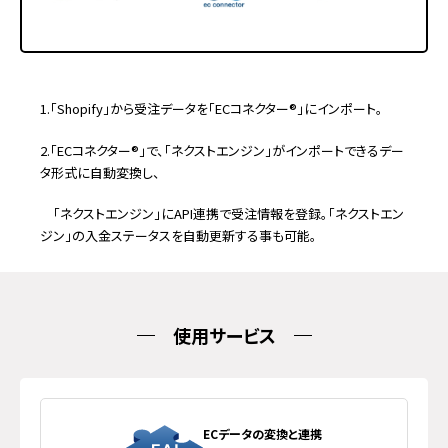
1.「Shopify」から受注データを「ECコネクター®」にインポート。
2.「ECコネクター®」で、「ネクストエンジン」がインポートできるデー
タ形式に自動変換し、
「ネクストエンジン」にAPI連携で受注情報を登録。
「ネクストエン
ジン」の
入金ステータスを自動更新する事も可能。
使用サービス
ECデータの変換と連携