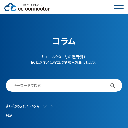
サービス一覧
インタビュー
コラム
活用事例
「ECコネクター
」の活用例や
®
ECビジネスに役立つ情報をお届けします。
料金
コラム
FAQ
よく検索されているキーワード
お問い合わせ
EAI
導入のご相談・お見積もり