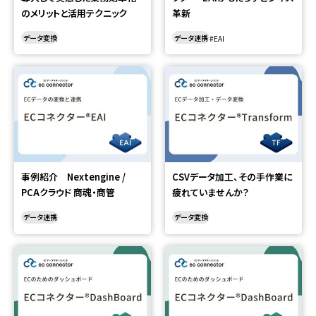
のメリットと活用テクニック
革新
データ変換
データ連携
EAI
事例紹介 Nextengine /
CSVデータ加工、その手作業に
PCAクラウド 商魂・商管
疲れていませんか？
データ連携
データ変換