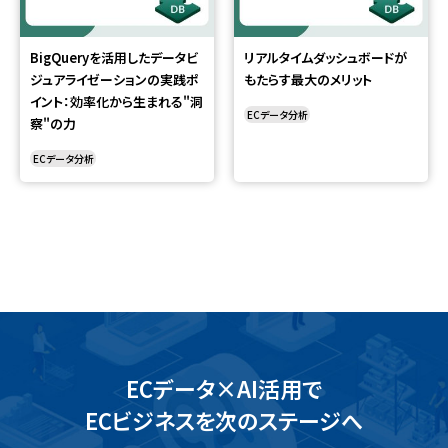
BigQueryを活用したデータビ
リアルタイムダッシュボードが
ジュアライゼーションの実践ポ
もたらす最大のメリット
イント：効率化から生まれる"洞
ECデータ分析
察"の力
ECデータ分析
ECデータ×AI活用で
ECビジネスを次のステージへ