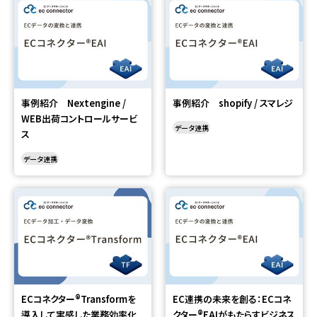
事例紹介 Nextengine /
事例紹介 shopify / スマレジ
WEB出荷コントロールサービ
データ連携
ス
データ連携
ECコネクター®Transformを
EC連携の未来を創る：ECコネ
導入して実感した業務効率化
クター®EAIがもたらすビジネス