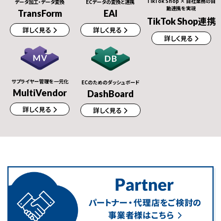
TikTok Shop × 自社業務の自
データ加工・データ変換
ECデータの変換と連携
動連携を実現
TransForm
EAI
TikTok Shop連携
詳しく見る
詳しく見る
詳しく見る
サプライヤー管理を一元化
ECのためのダッシュボード
MultiVendor
DashBoard
詳しく見る
詳しく見る