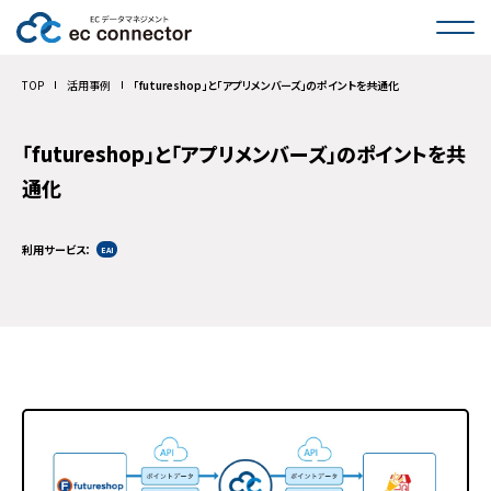
サービス一覧
TOP
活用事例
「futureshop」と「アプリメンバーズ」のポイントを共通化
インタビュー
「futureshop」と「アプリメンバーズ」のポイントを共
通化
活用事例
料金
利用サービス
EAI
コラム
FAQ
お問い合わせ
導入のご相談・お見積もり