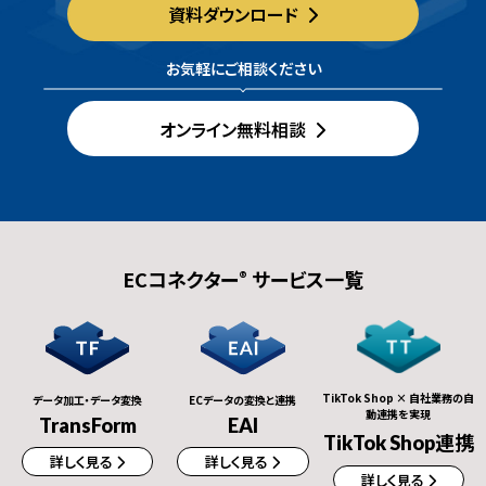
資料ダウンロード
お気軽にご相談ください
オンライン無料相談
ECコネクター
サービス一覧
®
TikTok Shop × 自社業務の自
データ加工・データ変換
ECデータの変換と連携
動連携を実現
TransForm
EAI
TikTok Shop連携
詳しく見る
詳しく見る
詳しく見る