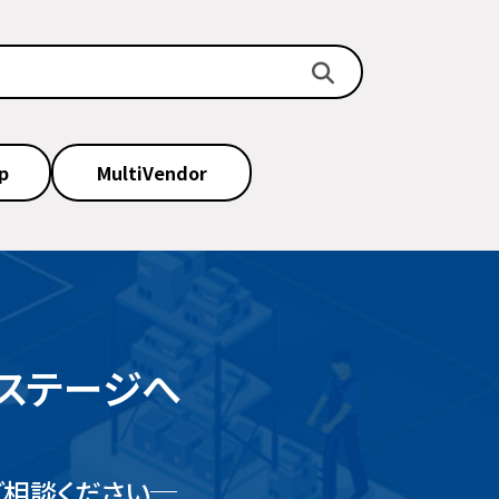
p
MultiVendor
のステージへ
相談ください