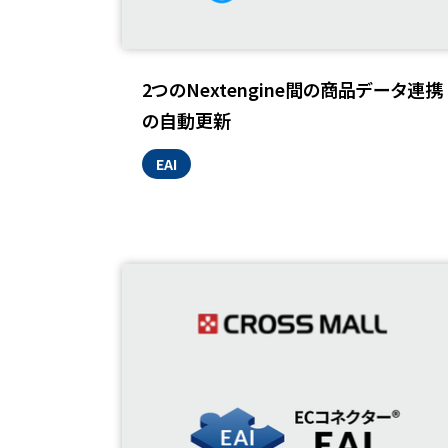
2つのNextengine間の商品データ連携
の自動更新
EAI