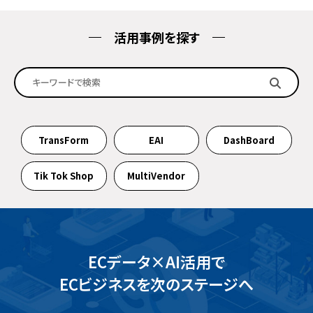
活用事例を探す
TransForm
EAI
DashBoard
Tik Tok Shop
MultiVendor
ECデータ×AI活用で
ECビジネスを次のステージへ