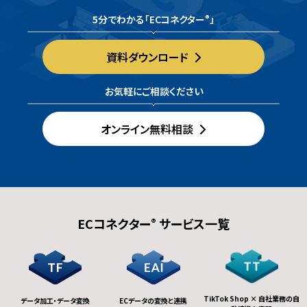
5分でわかる「ECコネクター
」
®
資料ダウンロード
お気軽にご相談ください
オンライン無料相談
ECコネクター
サービス一覧
®
TikTok Shop × 自社業務の自
データ加工・データ変換
ECデータの変換と連携