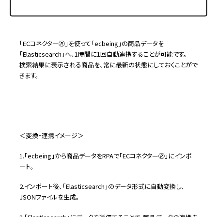
「ECコネクター🄬」を使って「ecbeing」の商品データを
「Elasticsearch」へ、1時間に1回自動連携することが可能です。
検索結果に表示される商品を、常に最新の状態にしておくことがで
きます。
＜変換・連携イメージ＞
1.「ecbeing」から商品データをRPAで「ECコネクター🄬」にインポ
ート。
2.インポート後、「Elasticsearch」のデータ形式に自動変換し、
JSONファイルを生成。