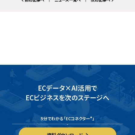
ECデータ×AI活用で
ECビジネスを次のステージへ
5分でわかる「ECコネクター
」
®
資料ダウンロード