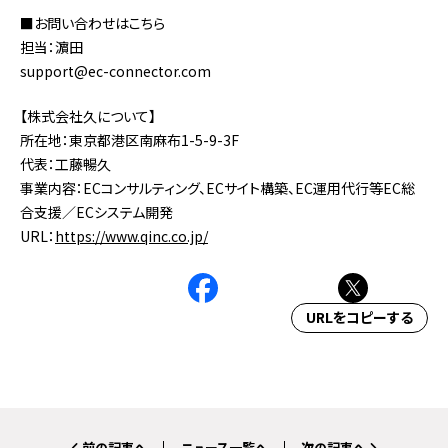
■お問い合わせはこちら
担当：濵田
support@ec-connector.com
【株式会社久について】
所在地：東京都港区南麻布1-5-9-3F
代表：工藤暢久
事業内容：ECコンサルティング、ECサイト構築、EC運用代行等EC総
合支援／ECシステム開発
URL：
https://www.qinc.co.jp/
URLをコピーする
前の記事へ
ニュース一覧へ
次の記事へ