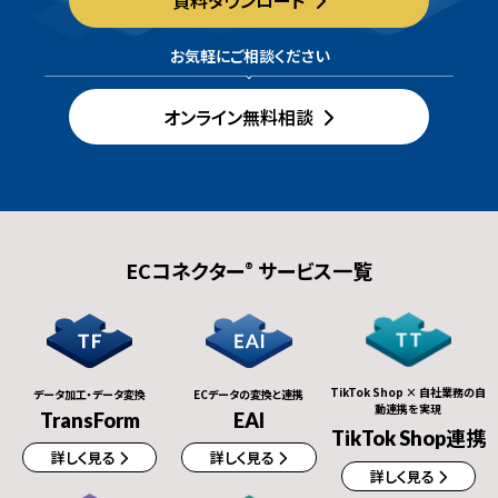
お気軽にご相談ください
オンライン無料相談
ECコネクター
サービス一覧
®
TikTok Shop × 自社業務の自
データ加工・データ変換
ECデータの変換と連携
動連携を実現
TransForm
EAI
TikTok Shop連携
詳しく見る
詳しく見る
詳しく見る