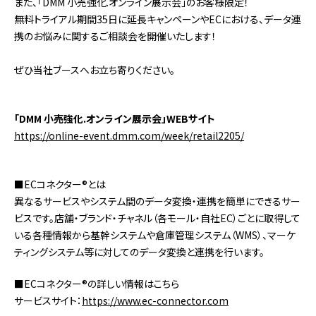
また、「DMM 小売強化.オンライン展示会」のお客様限定！
無料トライアル期間35日に延長キャンペーンやECにおける、データ連
携のお悩みに関するご相談会を開催いたします！
ぜひ当社ブースへお立ち寄りください。
「DMM 小売強化.オンライン展示会」WEBサイト
https://online-event.dmm.com/week/retail2205/
■ECコネクター®とは
異なるサービスやシステム間のデータ変換・連携を簡単にできるサー
ビスです。店舗・ブランド・チャネル（各モール・自社EC）ごとに取得して
いる各種情報から基幹システムや倉庫管理システム（WMS）、マーケ
ティングシステム等に対してのデータ変換と連携を行います。
■ECコネクター®の詳しい情報はこちら
サービスサイト：
https://www.ec-connector.com