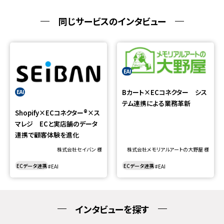
同じサービスのインタビュー
EAI
Bカート×ECコネクター シス
EAI
テム連携による業務革新
Shopify×ECコネクター®×ス
マレジ ECと実店舗のデータ
連携で顧客体験を進化
株式会社セイバン
様
株式会社メモリアルアートの大野屋
様
ECデータ連携
ECデータ連携
EAI
EAI
インタビューを探す