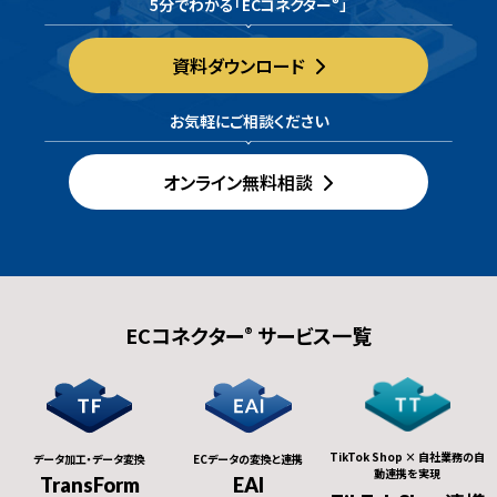
5分でわかる「ECコネクター
」
®
資料ダウンロード
お気軽にご相談ください
オンライン無料相談
ECコネクター
サービス一覧
®
TikTok Shop × 自社業務の自
データ加工・データ変換
ECデータの変換と連携
動連携を実現
TransForm
EAI