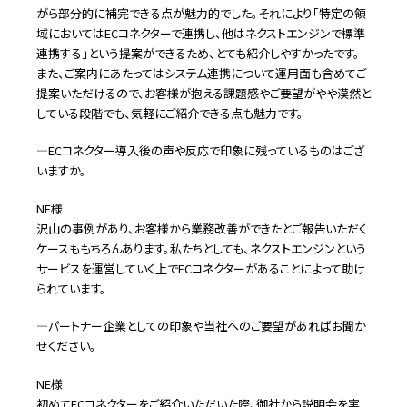
がら部分的に補完できる点が魅力的でした。それにより「特定の領
域においてはECコネクターで連携し、他はネクストエンジンで標準
連携する」という提案ができるため、とても紹介しやすかったです。
また、ご案内にあたってはシステム連携について運用面も含めてご
提案いただけるので、お客様が抱える課題感やご要望がやや漠然と
している段階でも、気軽にご紹介できる点も魅力です。
―ECコネクター導入後の声や反応で印象に残っているものはござ
いますか。
NE様
沢山の事例があり、お客様から業務改善ができたとご報告いただく
ケースももちろんあります。私たちとしても、ネクストエンジンという
サービスを運営していく上でECコネクターがあることによって助け
られています。
―パートナー企業としての印象や当社へのご要望があればお聞か
せください。
NE様
初めてECコネクターをご紹介いただいた際、御社から説明会を実