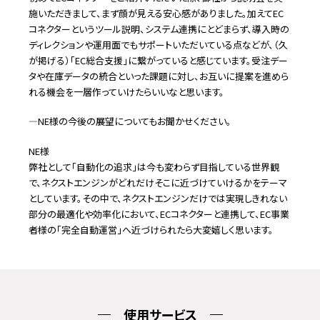
施いただきまして、まず顔が見える安心感がありました。加えてEC
コネクターというツール説明、システム連携にとどまらず、導入時の
ディレクションや運用面でもサポートいただいている点などが、（久
が掲げる）「EC総合支援」に繋がっていると感じています。受注デー
タや在庫データの統合といった課題に対し、お互いに提案を進めら
れる機会を一層作っていけたらいいなと思います。
―NE様の今後の展望についてもお聞かせください。
NE様
弊社として「自動化の追求」は今も変わらず目指している世界観
で、ネクストエンジンがどれだけそこに近づけていけるかをテーマ
としています。その中で、ネクストエンジンだけでは実現しきれない
部分の最適化や効率化において、ECコネクターと連携して、EC事業
者様の「完全自動運営」へ近づけられたら大変嬉しく思います。
使用サービス